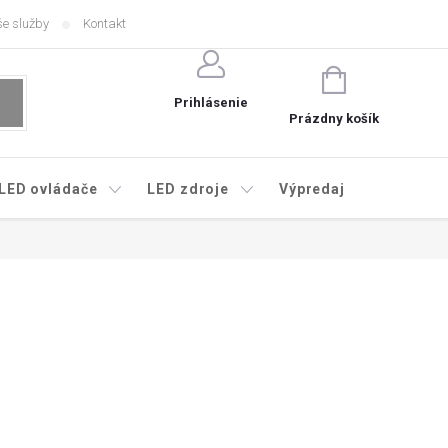
e služby
Kontakt
NÁKUPNÝ
KOŠÍK
Prihlásenie
Prázdny košík
LED ovládače
LED zdroje
Výpredaj