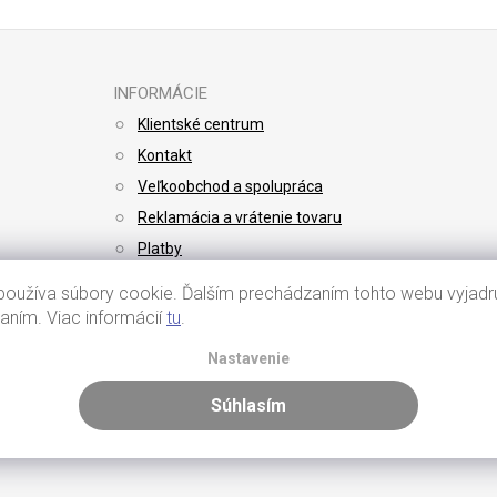
INFORMÁCIE
Klientské centrum
Kontakt
Veľkoobchod a spolupráca
Reklamácia a vrátenie tovaru
Platby
Doprava
oužíva súbory cookie. Ďalším prechádzaním tohto webu vyjadru
vaním. Viac informácií
tu
.
Nastavenie
Súhlasím