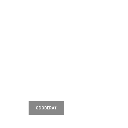
ODOBERAŤ
ochrany osobných údajov