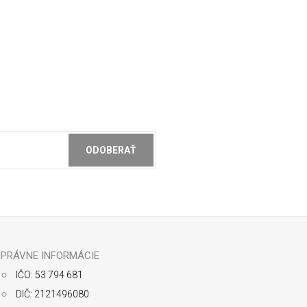
ODOBERAŤ
ochrany osobných údajov
PRÁVNE INFORMÁCIE
IČO: 53 794 681
DIČ: 2121496080