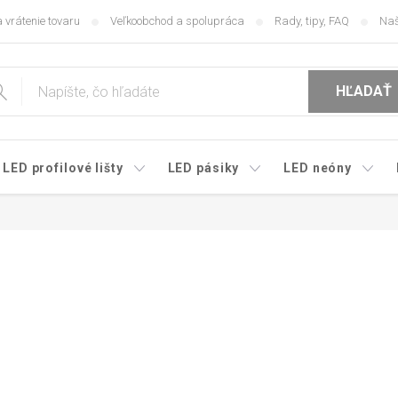
 vrátenie tovaru
Veľkoobchod a spolupráca
Rady, tipy, FAQ
Naš
HĽADAŤ
LED profilové lišty
LED pásiky
LED neóny