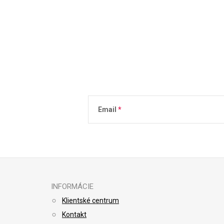
Email
Vložením e-mailu súhlasíte s
podmienkami 
INFORMÁCIE
Klientské centrum
Kontakt