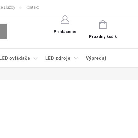
e služby
Kontakt
NÁKUPNÝ
KOŠÍK
Prihlásenie
Prázdny košík
LED ovládače
LED zdroje
Výpredaj