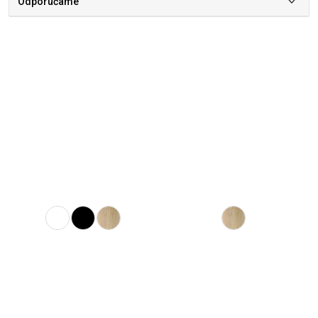
Odporúčame