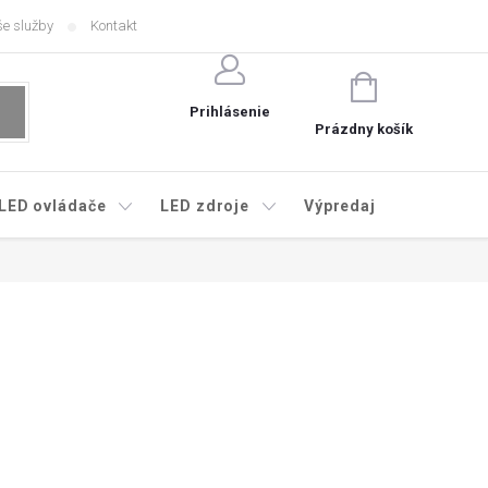
e služby
Kontakt
NÁKUPNÝ
KOŠÍK
Prihlásenie
Prázdny košík
LED ovládače
LED zdroje
Výpredaj