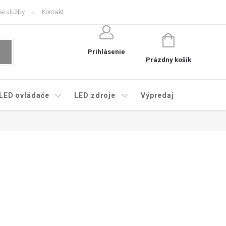
e služby
Kontakt
NÁKUPNÝ
KOŠÍK
Prihlásenie
Prázdny košík
LED ovládače
LED zdroje
Výpredaj