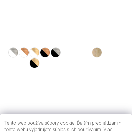
Tento web používa súbory cookie. Ďalším prechádzaním
tohto webu vyjadrujete súhlas s ich používaním. Viac