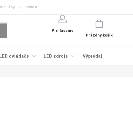
e služby
Kontakt
NÁKUPNÝ
KOŠÍK
Prihlásenie
Prázdny košík
LED ovládače
LED zdroje
Výpredaj