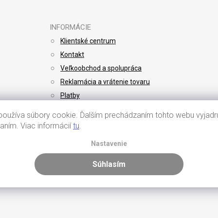
INFORMÁCIE
Klientské centrum
Kontakt
Veľkoobchod a spolupráca
Reklamácia a vrátenie tovaru
Platby
Doprava
oužíva súbory cookie. Ďalším prechádzaním tohto webu vyjadru
vaním. Viac informácií
tu
.
Nastavenie
Súhlasím