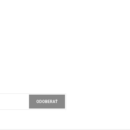
ODOBERAŤ
ochrany osobných údajov