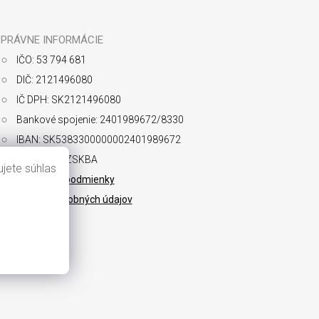
PRÁVNE INFORMÁCIE
IČO: 53 794 681
DIČ: 2121496080
IČ DPH: SK2121496080
Bankové spojenie: 2401989672/8330
IBAN: SK5383300000002401989672
SWIFT: FIOZSKBA
jete súhlas
Obchodné podmienky
Ochrana osobných údajov