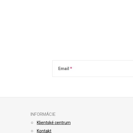
Email
Vložením e-mailu súhlasíte s
podmienkami 
INFORMÁCIE
Klientské centrum
Kontakt