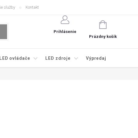
e služby
Kontakt
NÁKUPNÝ
KOŠÍK
Prihlásenie
Prázdny košík
LED ovládače
LED zdroje
Výpredaj