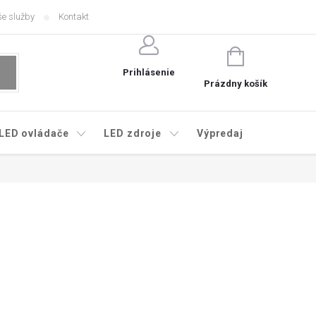
e služby
Kontakt
NÁKUPNÝ
KOŠÍK
Prihlásenie
Prázdny košík
LED ovládače
LED zdroje
Výpredaj