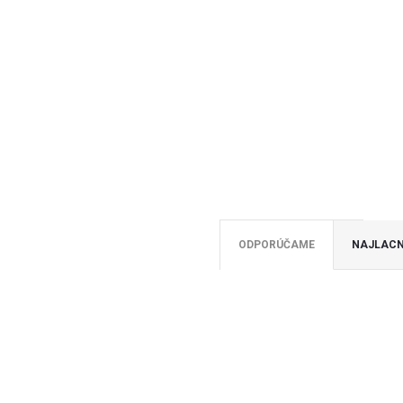
ODPORÚČAME
NAJLACN