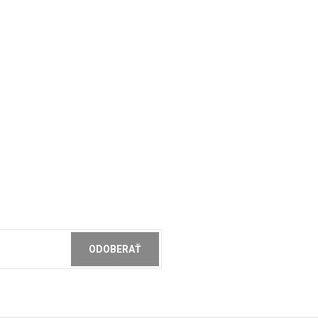
ODOBERAŤ
ochrany osobných údajov