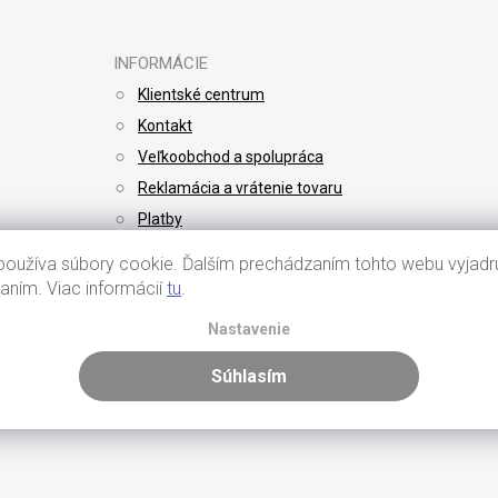
INFORMÁCIE
Klientské centrum
Kontakt
Veľkoobchod a spolupráca
Reklamácia a vrátenie tovaru
Platby
Doprava
oužíva súbory cookie. Ďalším prechádzaním tohto webu vyjadru
vaním. Viac informácií
tu
.
Nastavenie
Súhlasím