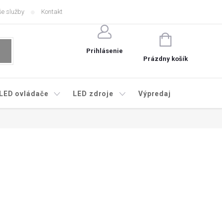
e služby
Kontakt
NÁKUPNÝ
KOŠÍK
Prihlásenie
Prázdny košík
LED ovládače
LED zdroje
Výpredaj