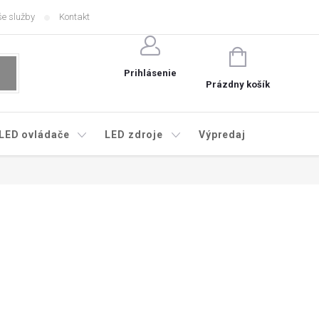
e služby
Kontakt
NÁKUPNÝ
KOŠÍK
Prihlásenie
Prázdny košík
LED ovládače
LED zdroje
Výpredaj