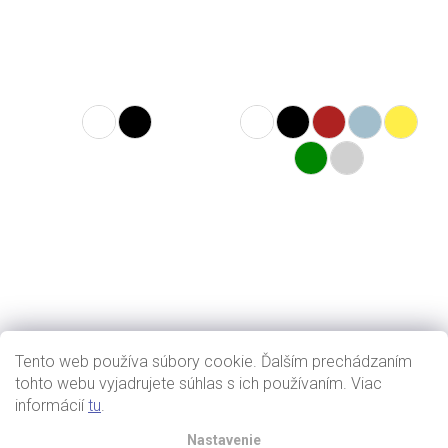
Tento web používa súbory cookie. Ďalším prechádzaním
tohto webu vyjadrujete súhlas s ich používaním. Viac
informácií
tu
.
Nastavenie