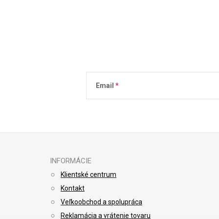
Email
Vložením e-mailu súhlasíte s
podmienkami 
INFORMÁCIE
Klientské centrum
Kontakt
Veľkoobchod a spolupráca
Reklamácia a vrátenie tovaru