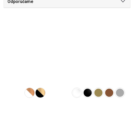
Odporúčame