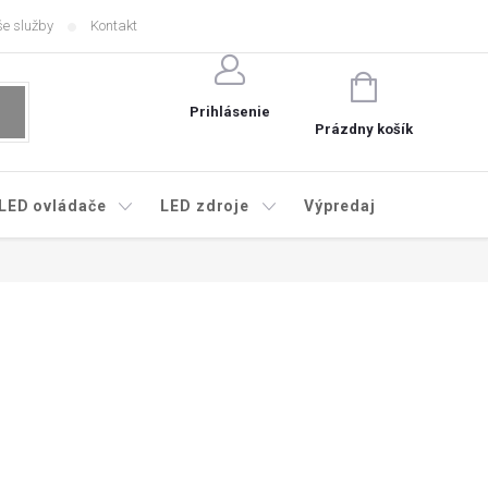
e služby
Kontakt
NÁKUPNÝ
KOŠÍK
Prihlásenie
Prázdny košík
LED ovládače
LED zdroje
Výpredaj