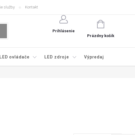
e služby
Kontakt
NÁKUPNÝ
KOŠÍK
Prihlásenie
Prázdny košík
LED ovládače
LED zdroje
Výpredaj