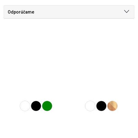
Odporúčame