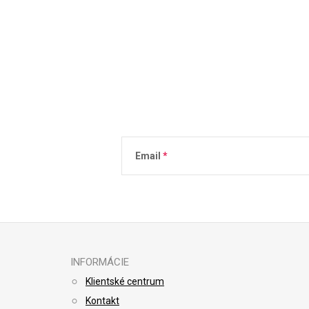
Email
Vložením e-mailu súhlasíte s
podmienkami 
INFORMÁCIE
Klientské centrum
Kontakt