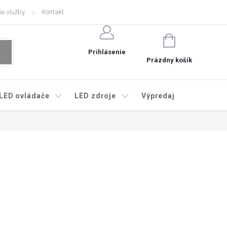
e služby
Kontakt
NÁKUPNÝ
KOŠÍK
Prihlásenie
Prázdny košík
LED ovládače
LED zdroje
Výpredaj