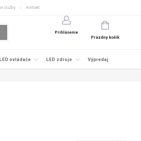
e služby
Kontakt
NÁKUPNÝ
KOŠÍK
Prihlásenie
Prázdny košík
LED ovládače
LED zdroje
Výpredaj