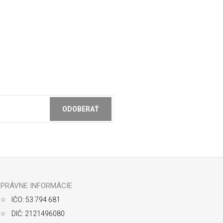
ODOBERAŤ
ochrany osobných údajov
PRÁVNE INFORMÁCIE
IČO: 53 794 681
DIČ: 2121496080