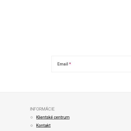
Email
Vložením e-mailu súhlasíte s
podmienkami 
INFORMÁCIE
Klientské centrum
Kontakt