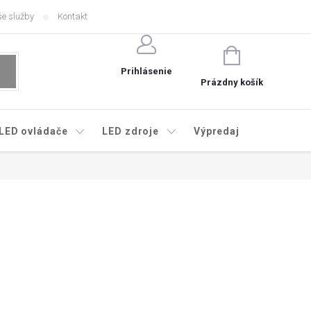
e služby
Kontakt
NÁKUPNÝ
KOŠÍK
Prihlásenie
Prázdny košík
LED ovládače
LED zdroje
Výpredaj