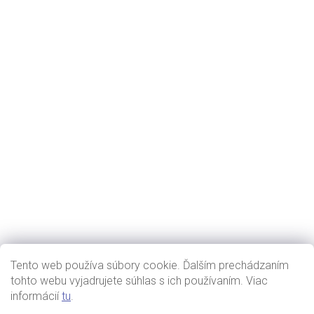
Tento web používa súbory cookie. Ďalším prechádzaním
tohto webu vyjadrujete súhlas s ich používaním. Viac
informácií
tu
.