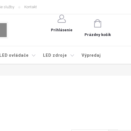
e služby
Kontakt
NÁKUPNÝ
KOŠÍK
Prihlásenie
Prázdny košík
LED ovládače
LED zdroje
Výpredaj