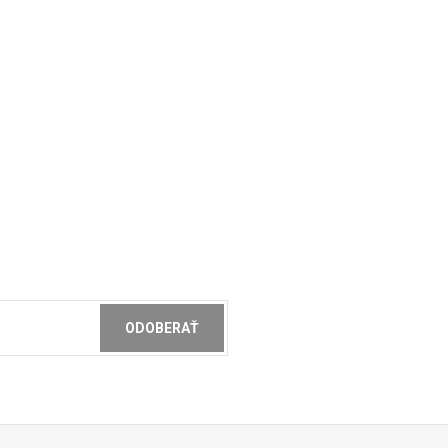
ODOBERAŤ
ochrany osobných údajov