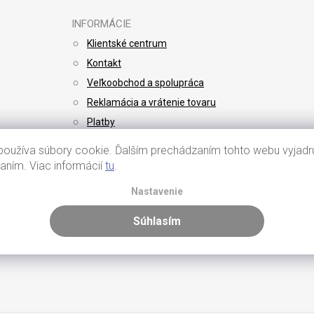
INFORMÁCIE
Klientské centrum
Kontakt
Veľkoobchod a spolupráca
Reklamácia a vrátenie tovaru
Platby
Doprava
oužíva súbory cookie. Ďalším prechádzaním tohto webu vyjadru
vaním. Viac informácií
tu
.
Nastavenie
Súhlasím