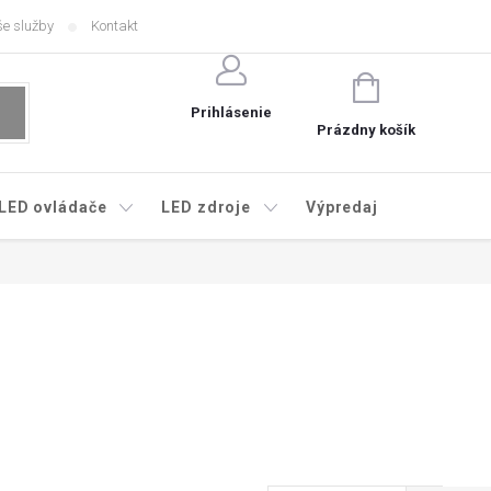
e služby
Kontakt
NÁKUPNÝ
KOŠÍK
Prihlásenie
Prázdny košík
LED ovládače
LED zdroje
Výpredaj