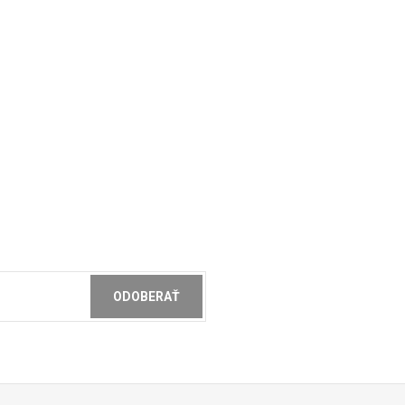
ODOBERAŤ
ochrany osobných údajov