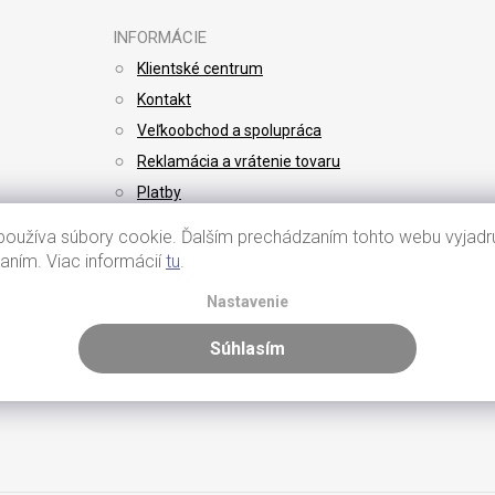
INFORMÁCIE
Klientské centrum
Kontakt
Veľkoobchod a spolupráca
Reklamácia a vrátenie tovaru
Platby
Doprava
oužíva súbory cookie. Ďalším prechádzaním tohto webu vyjadru
vaním. Viac informácií
tu
.
Nastavenie
Súhlasím