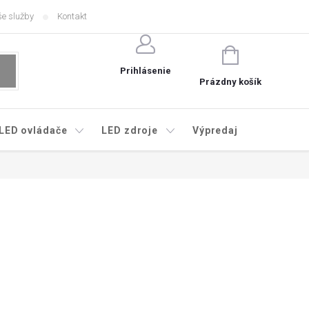
e služby
Kontakt
NÁKUPNÝ
KOŠÍK
Prihlásenie
Prázdny košík
LED ovládače
LED zdroje
Výpredaj