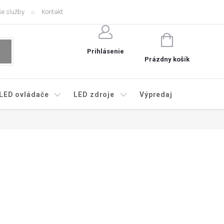
e služby
Kontakt
NÁKUPNÝ
KOŠÍK
Prihlásenie
Prázdny košík
LED ovládače
LED zdroje
Výpredaj