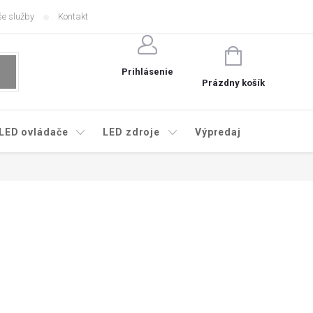
e služby
Kontakt
NÁKUPNÝ
KOŠÍK
Prihlásenie
Prázdny košík
LED ovládače
LED zdroje
Výpredaj