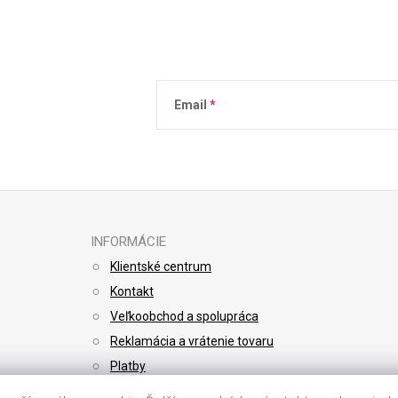
Email
Vložením e-mailu súhlasíte s
podmienkami 
INFORMÁCIE
Klientské centrum
Kontakt
Veľkoobchod a spolupráca
Reklamácia a vrátenie tovaru
Platby
Doprava