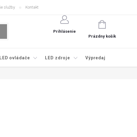
e služby
Kontakt
NÁKUPNÝ
KOŠÍK
Prihlásenie
Prázdny košík
LED ovládače
LED zdroje
Výpredaj