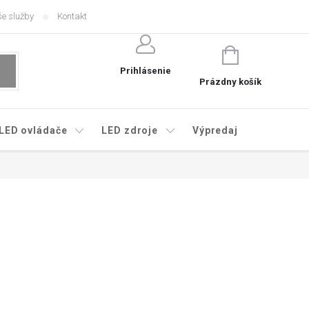
e služby
Kontakt
NÁKUPNÝ
KOŠÍK
Prihlásenie
Prázdny košík
LED ovládače
LED zdroje
Výpredaj