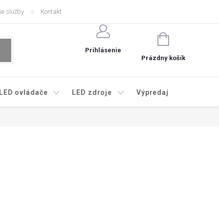
e služby
Kontakt
NÁKUPNÝ
KOŠÍK
Prihlásenie
Prázdny košík
LED ovládače
LED zdroje
Výpredaj