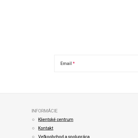
Email
Vložením e-mailu súhlasíte s
podmienkami 
INFORMÁCIE
Klientské centrum
Kontakt
Veľkoobchod a spolupráca