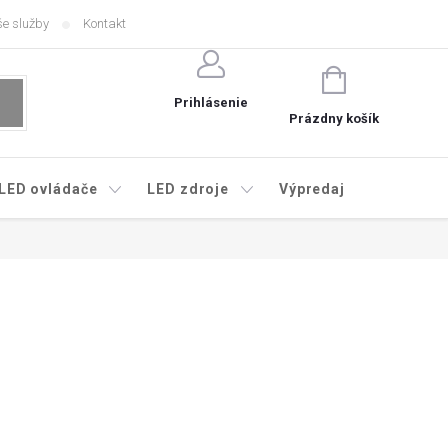
e služby
Kontakt
NÁKUPNÝ
KOŠÍK
Prihlásenie
Prázdny košík
LED ovládače
LED zdroje
Výpredaj