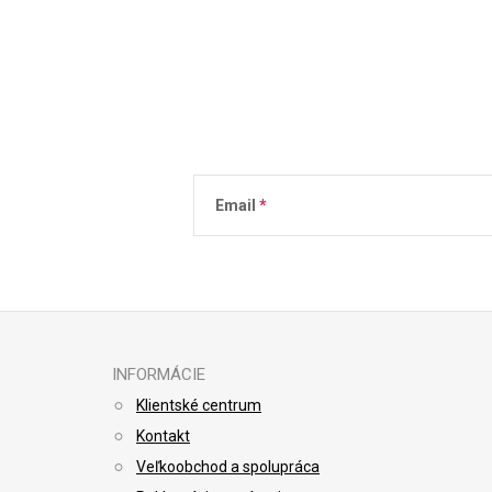
Email
Vložením e-mailu súhlasíte s
podmienkami 
INFORMÁCIE
Klientské centrum
Kontakt
Veľkoobchod a spolupráca