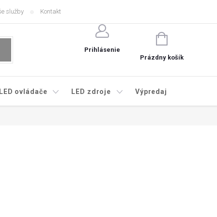
e služby
Kontakt
NÁKUPNÝ
KOŠÍK
Prihlásenie
Prázdny košík
LED ovládače
LED zdroje
Výpredaj