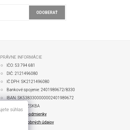
ODOBERAŤ
ochrany osobných údajov
PRÁVNE INFORMÁCIE
IČO: 53 794 681
DIČ: 2121496080
IČ DPH: SK2121496080
Bankové spojenie: 2401989672/8330
IBAN: SK5383300000002401989672
SWIFT: FIOZSKBA
jete súhlas
Obchodné podmienky
Ochrana osobných údajov