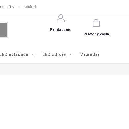
e služby
Kontakt
NÁKUPNÝ
KOŠÍK
Prihlásenie
Prázdny košík
LED ovládače
LED zdroje
Výpredaj