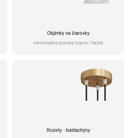
Objímky na žiarovky
mimoriadna ponuka tvarov i farieb
Rozety - baldachýny