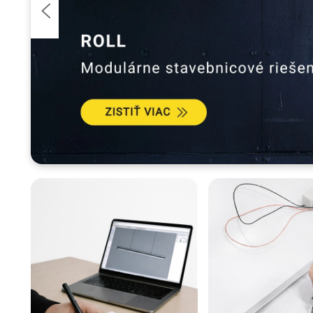
Predchádzajúce