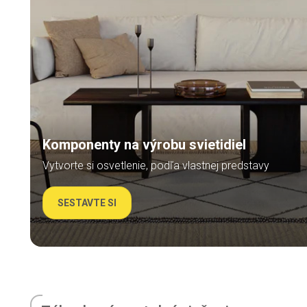
Komponenty na výrobu svietidiel
Vytvorte si osvetlenie, podľa vlastnej predstavy
SESTAVTE SI