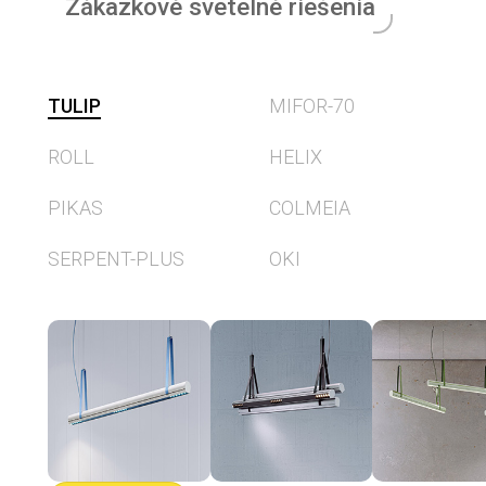
Zákazkové svetelné riešenia
TULIP
MIFOR-70
ROLL
HELIX
PIKAS
COLMEIA
SERPENT-PLUS
OKI