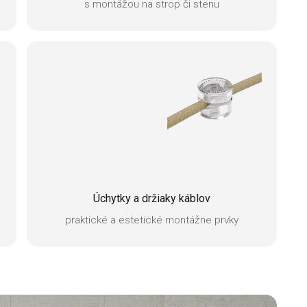
s montážou na strop či stenu
Úchytky a držiaky káblov
praktické a estetické montážne prvky