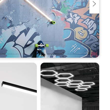
Nasleduj