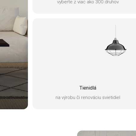
vyberte z viac ako 300 druhov
Tienidlá
na výrobu či renováciu svietidiel