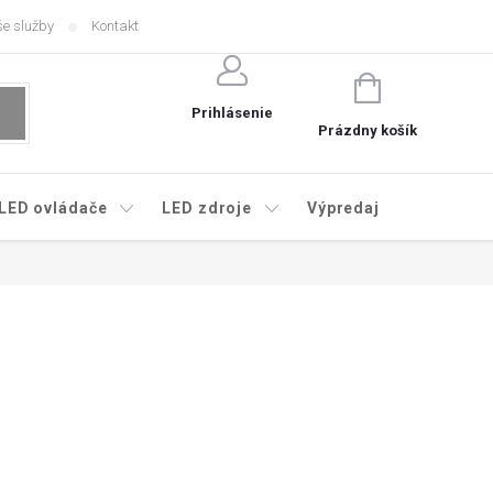
e služby
Kontakt
NÁKUPNÝ
KOŠÍK
Prihlásenie
Prázdny košík
LED ovládače
LED zdroje
Výpredaj