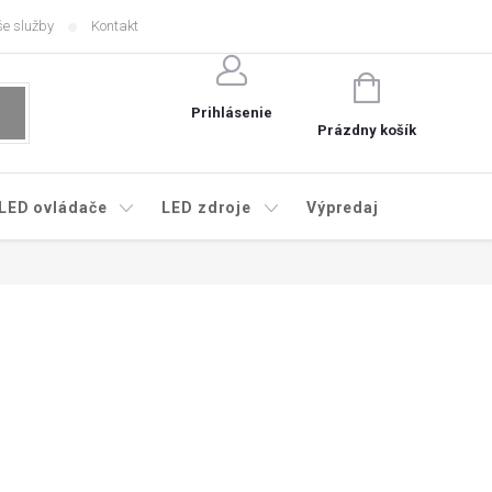
e služby
Kontakt
NÁKUPNÝ
KOŠÍK
Prihlásenie
Prázdny košík
LED ovládače
LED zdroje
Výpredaj