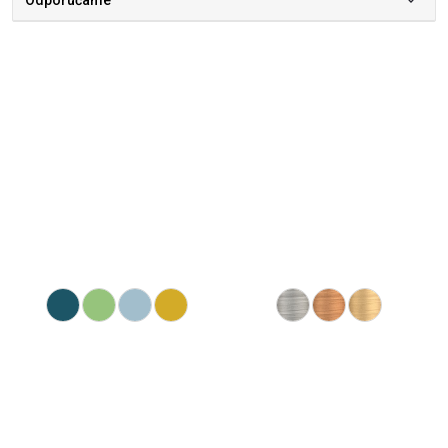
Odporúčame