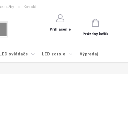
e služby
Kontakt
NÁKUPNÝ
KOŠÍK
Prihlásenie
Prázdny košík
LED ovládače
LED zdroje
Výpredaj