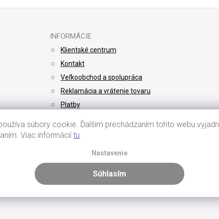
INFORMÁCIE
Klientské centrum
Kontakt
Veľkoobchod a spolupráca
Reklamácia a vrátenie tovaru
Platby
Doprava
oužíva súbory cookie. Ďalším prechádzaním tohto webu vyjadru
vaním. Viac informácií
tu
.
Nastavenie
Súhlasím