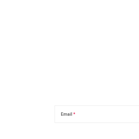
Email
Vložením e-mailu súhlasíte s
podmienkami 