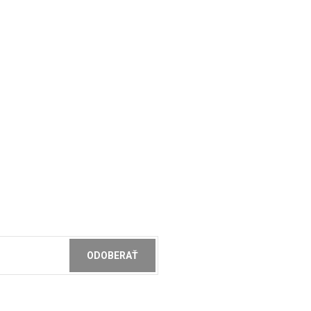
ODOBERAŤ
ochrany osobných údajov