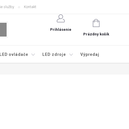
e služby
Kontakt
NÁKUPNÝ
KOŠÍK
Prihlásenie
Prázdny košík
LED ovládače
LED zdroje
Výpredaj