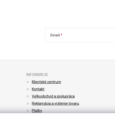
Email
Vložením e-mailu súhlasíte s
podmienkami 
INFORMÁCIE
Klientské centrum
Kontakt
Veľkoobchod a spolupráca
Reklamácia a vrátenie tovaru
Platby