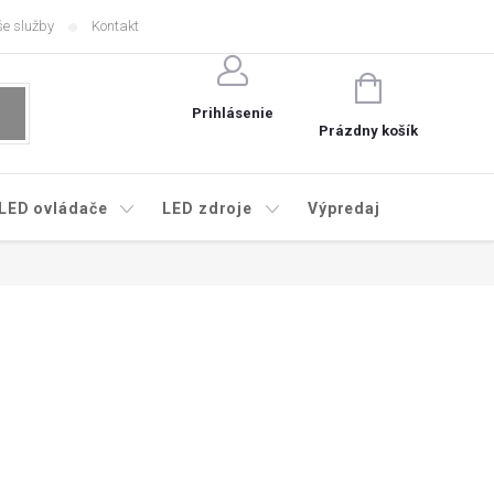
e služby
Kontakt
NÁKUPNÝ
KOŠÍK
Prihlásenie
Prázdny košík
LED ovládače
LED zdroje
Výpredaj