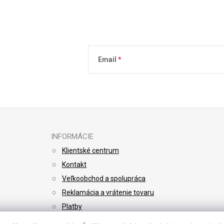
Email
Vložením e-mailu súhlasíte s
podmienkami 
INFORMÁCIE
Klientské centrum
Kontakt
Veľkoobchod a spolupráca
Reklamácia a vrátenie tovaru
Platby
Doprava