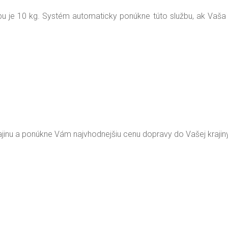
 je 10 kg. Systém automaticky ponúkne túto službu, ak Vaša 
jinu a ponúkne Vám najvhodnejšiu cenu dopravy do Vašej krajin