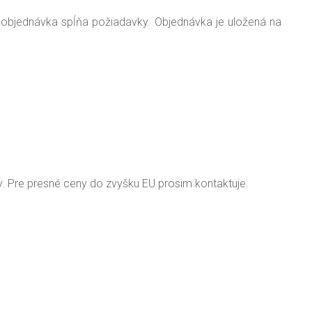
objednávka spĺňa požiadavky. Objednávka je uložená na
y. Pre presné ceny do zvyšku EU prosim kontaktuje.