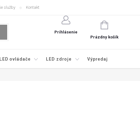
e služby
Kontakt
NÁKUPNÝ
KOŠÍK
Prihlásenie
Prázdny košík
LED ovládače
LED zdroje
Výpredaj