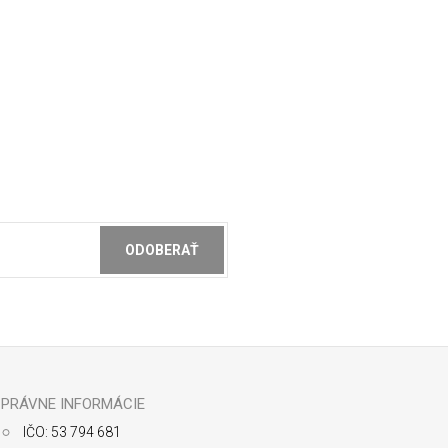
ODOBERAŤ
ochrany osobných údajov
PRÁVNE INFORMÁCIE
IČO: 53 794 681