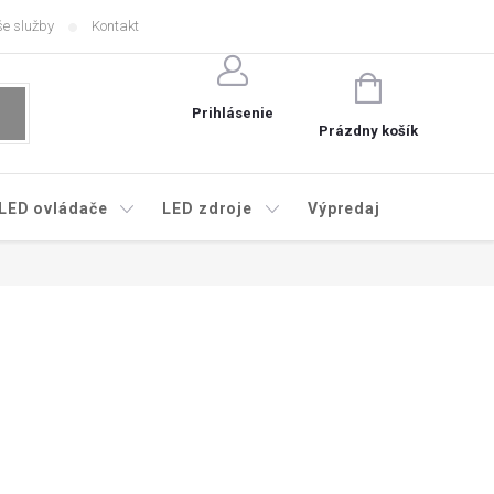
e služby
Kontakt
NÁKUPNÝ
KOŠÍK
Prihlásenie
Prázdny košík
LED ovládače
LED zdroje
Výpredaj