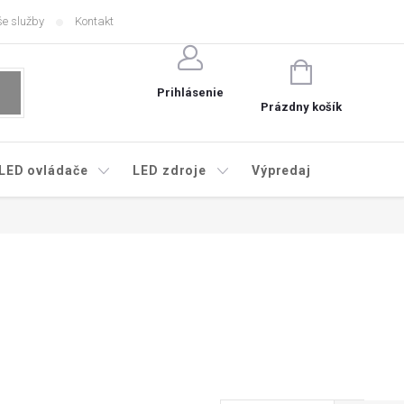
e služby
Kontakt
NÁKUPNÝ
KOŠÍK
Prihlásenie
Prázdny košík
LED ovládače
LED zdroje
Výpredaj