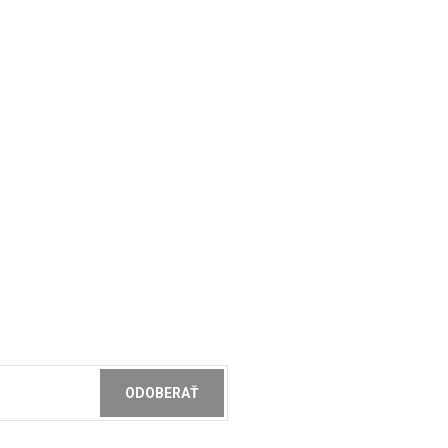
ODOBERAŤ
ochrany osobných údajov