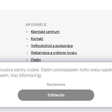
INFORMÁCIE
Klientské centrum
Kontakt
Veľkoobchod a spolupráca
Reklamácia a vrátenie tovaru
Platby
Doprava
oužíva súbory cookie. Ďalším prechádzaním tohto webu vyjadru
vaním. Viac informácií
tu
.
Nastavenie
Súhlasím